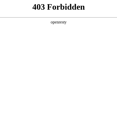
产品及服务
行业解决方案
合作伙伴
投资者关系